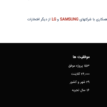
SAMSUNG
و
LG
از دیگر افتخارات
موفقیت ها
153 پروژه موفق
26,000 کلاینت
29 شهر و کشور
16 سال تجربه