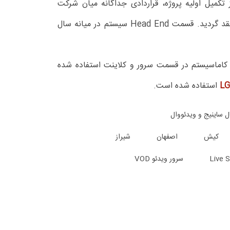
کمیل اولیه پروژه، قراردادی جداگانه میان شرکت
کاماسیستم و موسسه نشر شهر جهت به روز رسانی سیستم منعقد گردید. قسمت Head End سیستم در میانه سال
 کاماسیستم در قسمت سرور و کلاینت استفاده شده
استفاده شده است.
ل ساینیج و ویدئووال
کیش
اصفهان
شیراز
سرور ویدئو VOD