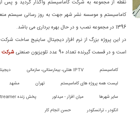
نقطه از مجموعه به شرکت کاماسیستم واگذار گردید و پس از ت
1396 در مجموعه نصب و در حال بهره برداری می باشد.
در این پروژه بزرگ از نرم افزار دیجیتال ساینیج ساخت شرکت
است و در قسمت گیرنده تعداد 90 عدد تلویزیون صنعتی
شرکت LG
کاماسیستم
IPTV هتلی، بیمارستانی، سازمانی
دیجیتا
لیست همه پروژه های کاماسیستم
تهران
مشهد
سایر شهرها
میان افزار - میدلور
پخش زنده Live Streamer
انکودر ، ترانسکودر
حسن انجام کار