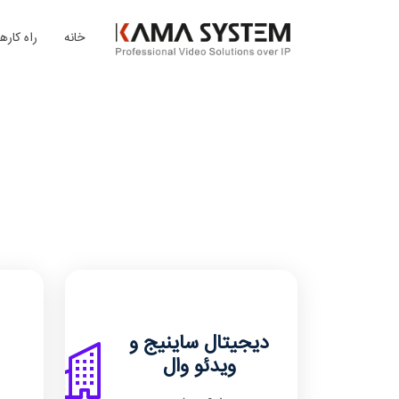
خانه
راه کارها
دیجیتال ساینیج و
ویدئو وال