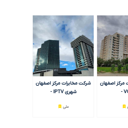
یوی -
شرکت مخابرات مرکز اصفهان
شرکت مخابرات مرکز 
- VOIP
- IPTV شهری
ملی
ملی