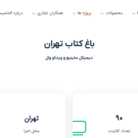
محصولات
پروژه ها
همکاران تجاری
درباره کاماسی
باغ کتاب تهران
دیجیتال ساینیج و ویدئو وال
90
تهران
تعداد کلاینت
محل اجرا