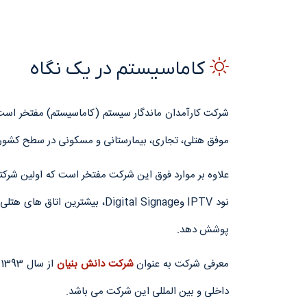
کاماسیستم
در یک نگاه
موفق هتلی، تجاری، بیمارستانی و مسکونی در سطح کشور، 
پوشش دهد.
معرفی شرکت به عنوان
شرکت دانش بنیان
از سال 1393 طی 12 سال متوالی توسط معاونت علمی و فناوری ریاست جمهور و قرارداد همکاری با شرکتهای
داخلی و بین المللی این شرکت می باشد.