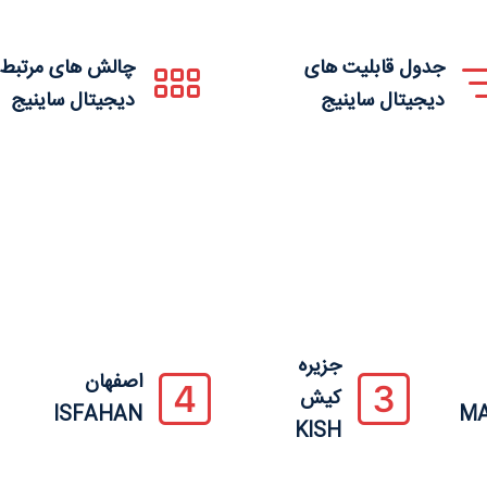
جدول قابلیت های
چالش های مرتبط 
دیجیتال ساینیج
دیجیتال ساینیج
جزیره
اصفهان
کیش
ISFAHAN
M
KISH