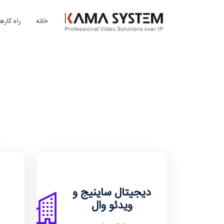
خانه
راه کارها
دیجیتال ساینیج و
ویدئو وال