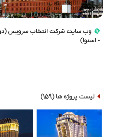
وب سایت شرکت انتخاب سرویس (دو
- اسنوا)
159
لیست پروژه ها (
)