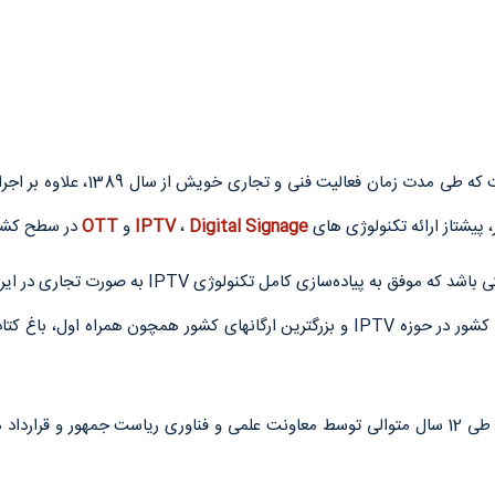
پیشتاز ارائه تکنولوژی های
Digital Signage
،
IPTV
و
OTT
در سطح کشور
نود IPTV وDigital Signage، بیشترین اتاق های هتلی کشور در حوزه IPTV و بزرگترین ارگان