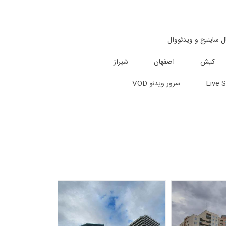
ل ساینیج و ویدئووال
کیش
اصفهان
شیراز
سرور ویدئو VOD