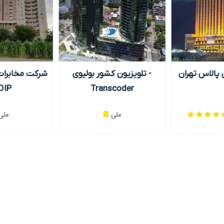
پالاس تهران
تلویزیون کشور بولیوی -
شرکت مخابرات
OIP
Transcoder
ملی
ملی