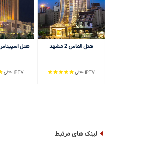
ارک کیش
هتل الماس 2 مشهد
هتل اسپیناس 
IPTV هتلی
IPTV هتلی
لینک های مرتبط