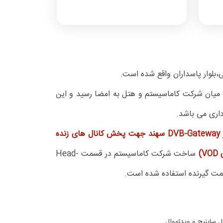
،بلوار پاسداران واقع شده است.
این هتل در سال 1402 میان شرکت کاماسیستم و هتل به امضا رسید و این
داری می باشد.
ای زنده
)
ساخت شرکت کاماسیستم در قسمت Head-
ل ساینیج و ویدئووال