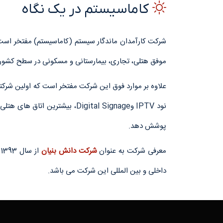
کاماسیستم
در یک نگاه
موفق هتلی، تجاری، بیمارستانی و مسکونی در سطح کشور، 
پوشش دهد.
معرفی شرکت به عنوان
شرکت دانش بنیان
از سال 1393 طی 12 سال متوالی توسط معاونت علمی و فناوری ریاست جمهور و قرارداد همکاری با شرکتهای
داخلی و بین المللی این شرکت می باشد.