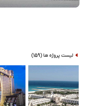
159
لیست پروژه ها (
)