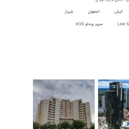
کیش
اصفهان
شیراز
سرور ویدئو VOD