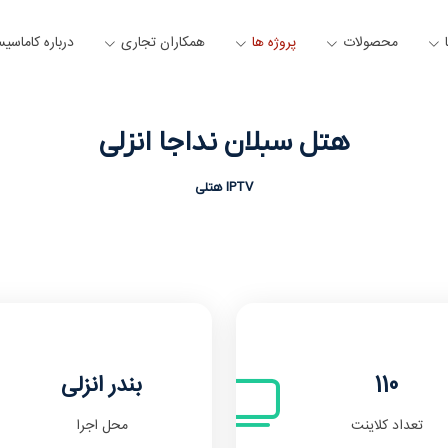
محصولات
پروژه ها
همکاران تجاری
درباره کاماسی
هتل سبلان نداجا انزلی
IPTV هتلی
110
بندر انزلی
تعداد کلاینت
محل اجرا