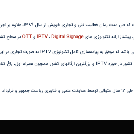
پیشتاز ارائه تکنولوژی های
Digital Signage
،
IPTV
و
OTT
در سطح کشور
نود IPTV وDigital Signage، بیشترین اتاق های هتلی کشور در حوزه IPTV و بزرگترین ارگان