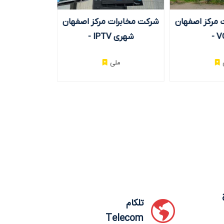
 مرکز اصفهان
شرکت مخابرات مرکز اصفهان
سازمان صد
- V
- IPTV شهری
جمهوری اسلامی ایران - OTT
ملی
مل
تلکام
Telecom