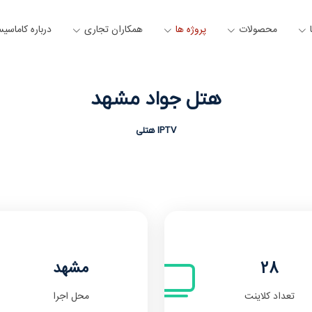
محصولات
پروژه ها
همکاران تجاری
درباره کاماسی
هتل جواد مشهد
IPTV هتلی
28
مشهد
تعداد کلاینت
محل اجرا