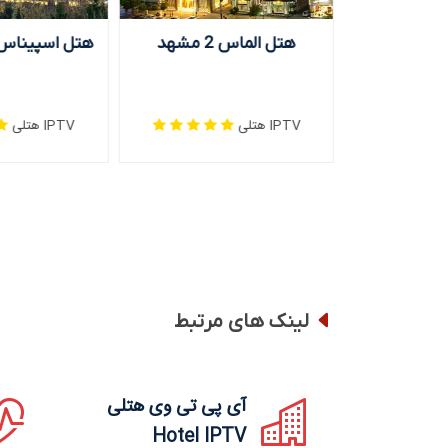
ارک کیش
هتل الماس 2 مشهد
هتل اسپیناس 
IPTV هتلی
IPTV هتلی
لینک های مرتبط
آی پی تی وی هتلی
Hotel IPTV