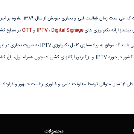
پیشتاز ارائه تکنولوژی های
Digital Signage
،
IPTV
و
OTT
در سطح کشور
نود IPTV وDigital Signage، بیشترین اتاق های هتلی کشور در حوزه IPTV و بزرگترین ارگان
محصولات