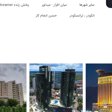
سایر شهرها
میان افزار - میدلور
پخش زنده Live Streamer
انکودر ، ترانسکودر
حسن انجام کار