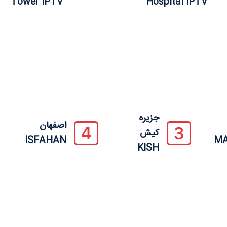
Tower IPTV
Hospital IPTV
جزیره
اصفهان
کیش
ISFAHAN
M
KISH