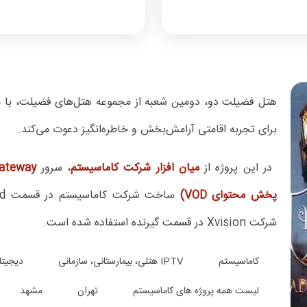
هتل فضیلت دو، دومین شعبه از مجموعه هتل‌های فضیلت، با مو
برای تجربه اقامتی آرامش‌بخش و خاطره‌انگیز دعوت می‌کند.
در این پروژه از
میان افزار شرکت کاماسیستم
، سرور
DVB-Gateway سهن
پخش محتوای VOD)
شرکت Xvision در قسمت گیرنده استفاده شده است.
کاماسیستم
IPTV هتلی، بیمارستانی، سازمانی
دیجیتا
لیست همه پروژه های کاماسیستم
تهران
مشهد