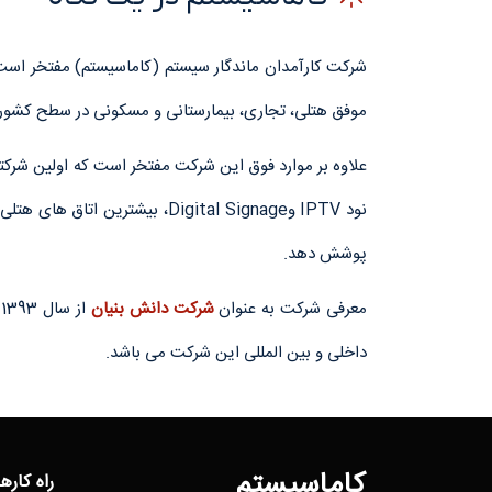
موفق هتلی، تجاری، بیمارستانی و مسکونی در سطح کشور، 
پوشش دهد.
معرفی شرکت به عنوان
شرکت دانش بنیان
از سال 1393 طی 12 سال متوالی توسط معاونت علمی و فناوری ریاست جمهور و قرارداد همکاری با شرکتهای
داخلی و بین المللی این شرکت می باشد.
کاماسیستم
راه کارها